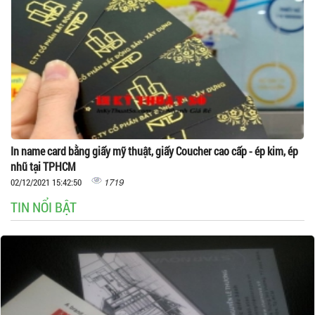
In name card bằng giấy mỹ thuật, giấy Coucher cao cấp - ép kim, ép
nhũ tại TPHCM
1719
02/12/2021 15:42:50
TIN NỔI BẬT