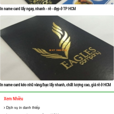
In name card lấy ngay, nhanh - rẻ - đẹp ở TP HCM
In name card kéo nhũ vàng/bạc lấy nhanh, chất lượng cao, giá rẻ ở HCM
Xem Nhiều
Dịch vụ in danh thiếp