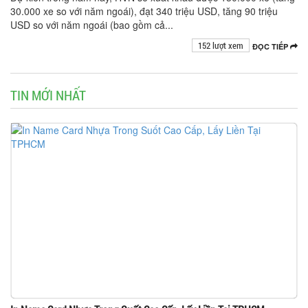
30.000 xe so với năm ngoái), đạt 340 triệu USD, tăng 90 triệu
USD so với năm ngoái (bao gồm cả...
152 lượt xem
ĐỌC TIẾP
TIN MỚI NHẤT