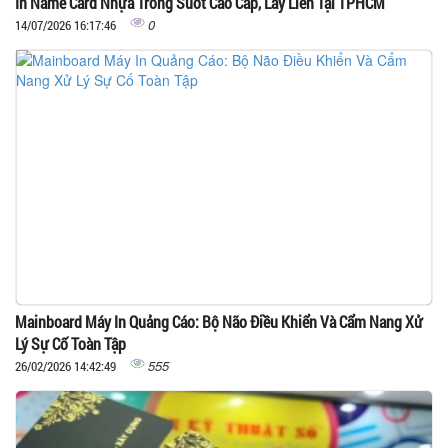
In Name Card Nhựa Trong Suốt Cao Cấp, Lấy Liền Tại TPHCM
0
14/07/2026 16:17:46
Mainboard Máy In Quảng Cáo: Bộ Não Điều Khiển Và Cẩm Nang Xử
Lý Sự Cố Toàn Tập
555
26/02/2026 14:42:49