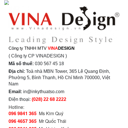
Công ty TNHH MTV
VINA
DESIGN
( Công ty CP VINADESIGN )
Mã số thuế:
030 567 45 18
Địa chỉ:
Toà nhà MBN Tower, 365 Lê Quang Định,
Phường 5, Bình Thạnh, Hồ Chí Minh 700000, Việt
Nam
Email:
in@inkythuatso.com
Điện thoại:
(028) 22 68 2222
Hotline:
096 9841 365
Ms Kim Quý
096 4657 365
Mr Quốc Thái