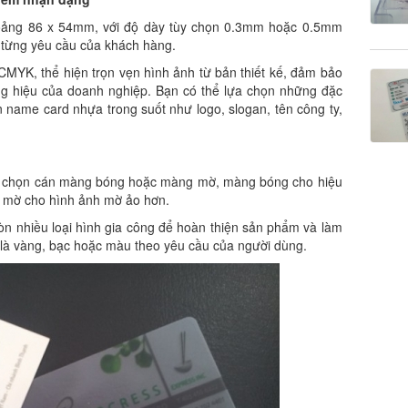
hoảng 86 x 54mm, với độ dày tùy chọn 0.3mm hoặc 0.5mm
từng yêu cầu của khách hàng.
CMYK, thể hiện trọn vẹn hình ảnh từ bản thiết kế, đảm bảo
g hiệu của doanh nghiệp. Bạn có thể lựa chọn những đặc
n name card nhựa trong suốt như logo, slogan, tên công ty,
ựa chọn cán màng bóng hoặc màng mờ, màng bóng cho hiệu
g mờ cho hình ảnh mờ ảo hơn.
òn nhiều loại hình gia công để hoàn thiện sản phẩm và làm
à vàng, bạc hoặc màu theo yêu cầu của người dùng.