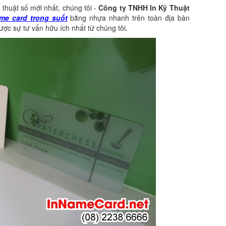
 thuật số mới nhất, chúng tôi -
Công ty TNHH In Kỹ Thuật
me card trong suốt
bằng nhựa nhanh trên toàn địa bàn
c sự tư vấn hữu ích nhất từ chúng tôi.