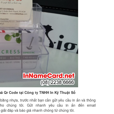
mã Qr Code tại Công ty TNHH In Kỹ Thuật Số
bằng nhựa, trước nhất bạn cần gửi yêu cầu in ấn và thông
cho chúng tôi. Gửi nhanh yêu cầu in ấn đến email
iải đáp và báo giá nhanh chóng từ chúng tôi.