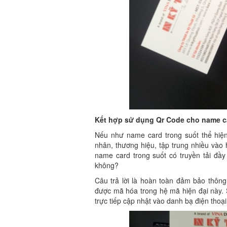
Kết hợp sử dụng Qr Code cho name c
Nếu như name card trong suốt thể hiệ
nhân, thương hiệu, tập trung nhiều vào
name card trong suốt có truyền tải đầ
không?
Câu trả lời là hoàn toàn đảm bảo thông
được mã hóa trong hệ mã hiện đại này. 
trực tiếp cập nhật vào danh bạ điện thoạ