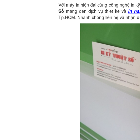
Với máy in hiện đại cùng công nghệ in kỹ
Số
mang đến dịch vụ thiết kế và
in na
Tp.HCM. Nhanh chóng liên hệ và nhận đượ