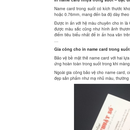
Name card trong suốt có kích thước k
hoặc 0.76mm, mang đến ba độ dày theo 
Được in ấn với hệ màu chuyên cho in là 
được màu sắc cũng như hình ảnh thươn
điểm tiêu biểu nhất để in ấn hoa văn trê
…
Gia công cho in name card trong suốt
Bảo vệ bề mặt thẻ name card với hai l
ứng hoàn toàn trong suốt trong khi màn
Ngoài gia công bảo vệ cho name card, c
đẹp sản phẩm như mạ nhủ màu, thường l