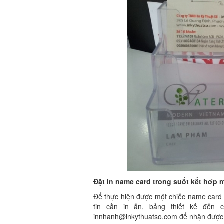
Đặt in name card trong suốt kết hơp 
Để thực hiện được một chiếc name card 
tin cần in ấn, bảng thiết kế đến 
innhanh@inkythuatso.com để nhận được g