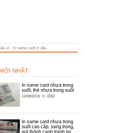
mẫu in
In name card ở đâu
 MỚI NHẤT
In name card nhựa trong
suốt, thẻ nhựa trong suốt
3161
12/08/2016
In name card nhựa trong
suốt cao cấp, sang trọng,
giá thành cạnh tranh tại