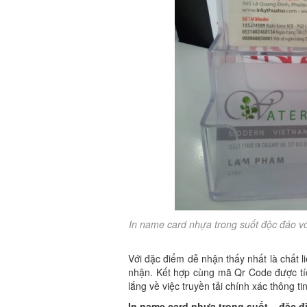
In name card nhựa trong suốt độc đáo với 
Với đặc điểm dễ nhận thấy nhất là chất 
nhận. Kết hợp cùng mã Qr Code được tíc
lắng về việc truyền tải chính xác thông t
In name card nhựa trong suốt – đặc 