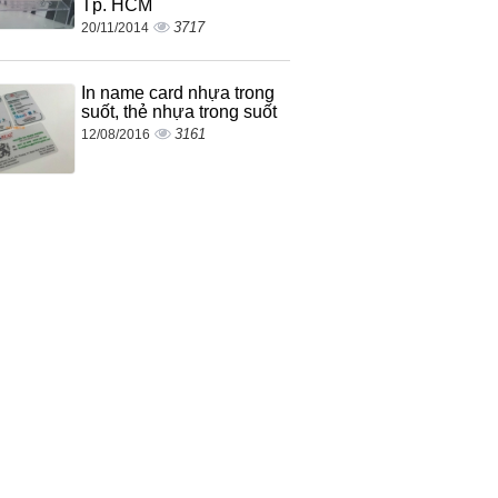
Tp. HCM
3717
20/11/2014
In name card nhựa trong
suốt, thẻ nhựa trong suốt
3161
12/08/2016