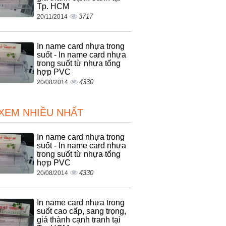
Tp. HCM
3717
20/11/2014
In name card nhựa trong
suốt - In name card nhựa
trong suốt từ nhựa tổng
hợp PVC
4330
20/08/2014
 XEM NHIỀU NHẤT
In name card nhựa trong
suốt - In name card nhựa
trong suốt từ nhựa tổng
hợp PVC
4330
20/08/2014
In name card nhựa trong
suốt cao cấp, sang trọng,
giá thành cạnh tranh tại