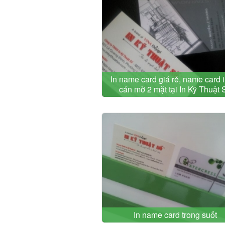
In name card giá rẻ, name card 
cán mờ 2 mặt tại In Kỹ Thuật 
In name card trong suốt