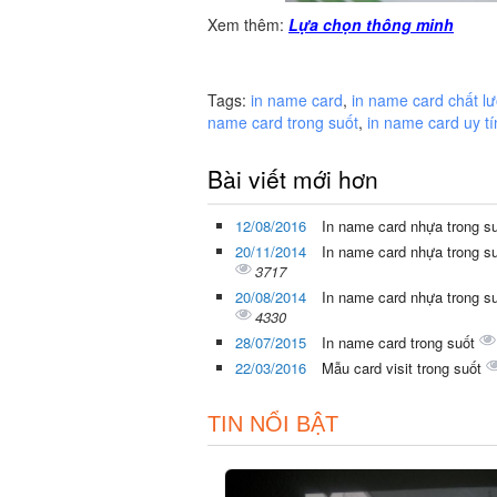
Xem thêm:
Lựa chọn thông minh
Tags:
in name card
,
in name card chất l
name card trong suốt
,
in name card uy tí
Bài viết mới hơn
12/08/2016
In name card nhựa trong su
20/11/2014
In name card nhựa trong su
3717
20/08/2014
In name card nhựa trong s
4330
28/07/2015
In name card trong suốt
22/03/2016
Mẫu card visit trong suốt
TIN NỔI BẬT