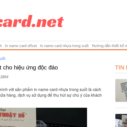
h
In name card offset
In name card nhựa trong suốt
Hướng dẫn thiết kế 
uốt
t cho hiệu ứng độc đáo
TIN
2894
mình với sản phẩm in name card nhựa trong suốt là cách
 cửa hàng, dịch vụ sử dụng để thu hút sự chú ý của khách