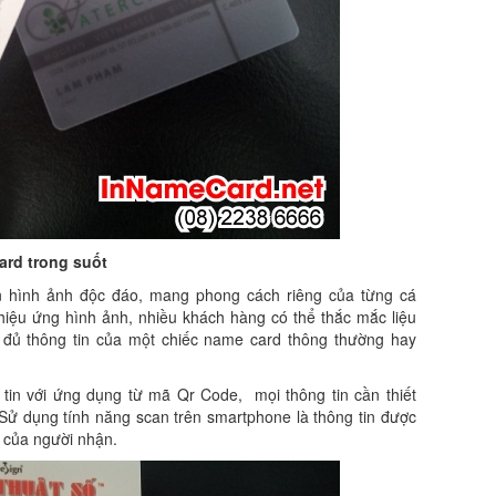
ard trong suốt
n hình ảnh độc đáo, mang phong cách riêng của từng cá
 hiệu ứng hình ảnh, nhiều khách hàng có thể thắc mắc liệu
y đủ thông tin của một chiếc name card thông thường hay
 tin với ứng dụng từ mã Qr Code, mọi thông tin cần thiết
Sử dụng tính năng scan trên smartphone là thông tin được
i của người nhận.