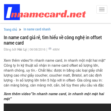
Toggl
navig
In name card nhanh
Trang chủ
In name card giá rẻ, tìm hiểu về công nghệ in offset
name card
Đăng bởi
Hải Lý
| 06/08/2016 |
4904
Xem thêm video"In nhanh name card, in nhanh một mặt hai mặt"
Công ty In kỹ thuật số nhận in name card offset số lượng lớn,
nhanh chóng, uy tín.- Chất liệu: được in bằng các loại giấy chất
lượng cao như giấy coucher, coucher matt, Bristol, art các định
lượng - In số lượng lớn trên 5 hộp với in offset- Gia công sau in:
cán màng bóng, càn màng mờ, cấn, bế tùy theo yêu cầu và đặc
Xem thêm video"In nhanh name card, in nhanh một mặt hai
mặt"