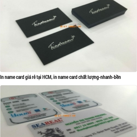
In name card giá rẻ tại HCM, in name card chất lượng-nhanh-bền