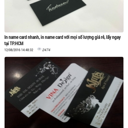
In name card nhanh, in name card với mọi số lượng giá rẻ, lấy ngay
tại TP.HCM
2474
12/08/2016 14:48:32