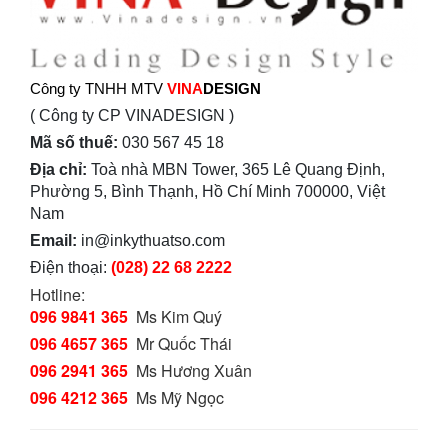
Công ty TNHH MTV
VINA
DESIGN
( Công ty CP VINADESIGN )
Mã số thuế:
030 567 45 18
Địa chỉ:
Toà nhà MBN Tower, 365 Lê Quang Định,
Phường 5, Bình Thạnh, Hồ Chí Minh 700000, Việt
Nam
Email:
in@inkythuatso.com
Điện thoại:
(028) 22 68 2222
Hotline:
096 9841 365
Ms Kim Quý
096 4657 365
Mr Quốc Thái
096 2941 365
Ms Hương Xuân
096 4212 365
Ms Mỹ Ngọc