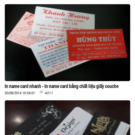
In name card nhanh - In name card bằng chất liệu giấy couche
4011
20/08/2014 10:54:01