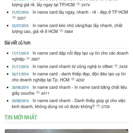
lượng giá rẻ, lấy ngay tại TP.HCM
2474
In name card lấy ngay, nhanh - rẻ - đẹp ở TP HCM
21/07/2016
5207
In name card kéo nhũ vàng/bạc lấy nhanh, chất
22/07/2016
lượng cao, giá rẻ ở HCM
5884
Bài viết cũ hơn
In name card dập nổi đẹp tạo uy tín cho các doanh
17/11/2014
nghiệp
3897
In name card nhanh từ công nghệ in offset
3439
21/11/2014
In name card - danh thiếp đẹp, độc đáo tạo uy tín
26/11/2014
cho doanh nghiệp tại Tp. HCM
4202
In name card nhanh - In name card bằng chất liệu
20/08/2014
giấy couche
4011
In name card nhanh - Danh thiếp giúp gì cho việc
20/08/2014
kinh doanh, không dùng nó có được không?
3739
TIN MỚI NHẤT