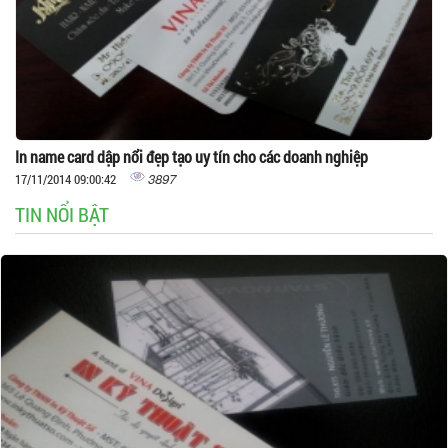
In name card dập nổi đẹp tạo uy tín cho các doanh nghiệp
3897
17/11/2014 09:00:42
TIN NỔI BẬT