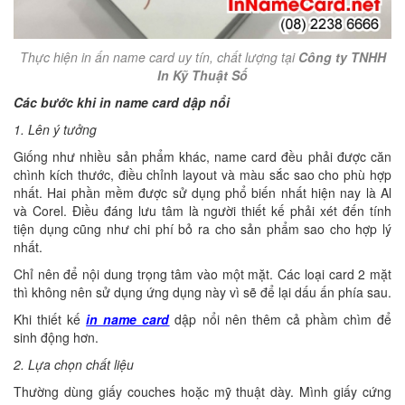
Thực hiện in ấn name card uy tín, chất lượng tại
Công ty TNHH
In Kỹ Thuật Số
Các bước khi in name card dập nổi
1. Lên ý tưởng
Giống như nhiều sản phẩm khác, name card đều phải được căn
chình kích thước, điều chỉnh layout và màu sắc sao cho phù hợp
nhất. Hai phần mềm được sử dụng phổ biến nhất hiện nay là Al
và Corel. Điều đáng lưu tâm là người thiết kế phải xét đến tính
tiện dụng cũng như chi phí bỏ ra cho sản phẩm sao cho hợp lý
nhất.
Chỉ nên để nội dung trọng tâm vào một mặt. Các loại card 2 mặt
thì không nên sử dụng ứng dụng này vì sẽ để lại dấu ấn phía sau.
Khi thiết kế
in name card
dập nổi nên thêm cả phầm chìm để
sinh động hơn.
2. Lựa chọn chất liệu
Thường dùng giấy couches hoặc mỹ thuật dày. Mình giấy cứng