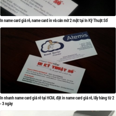
In name card giá rẻ, name card in và cán mờ 2 mặt tại In Kỹ Thuật Số
In nhanh name card giá rẻ tại HCM, đặt in name card giá rẻ, lấy hàng từ 2
- 3 ngày