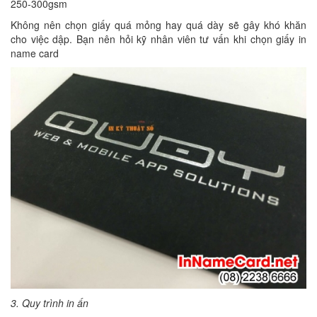
250-300gsm
Không nên chọn giấy quá mỏng hay quá dày sẽ gây khó khăn
cho việc dập. Bạn nên hỏi kỹ nhân viên tư vấn khi chọn giấy in
name card
3. Quy trình in ấn