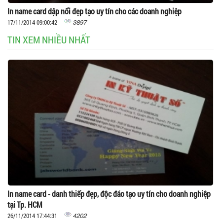
In name card dập nổi đẹp tạo uy tín cho các doanh nghiệp
3897
17/11/2014 09:00:42
TIN XEM NHIỀU NHẤT
In name card - danh thiếp đẹp, độc đáo tạo uy tín cho doanh nghiệp
tại Tp. HCM
4202
26/11/2014 17:44:31