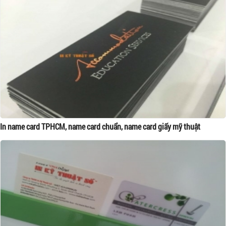
In name card TPHCM, name card chuẩn, name card giấy mỹ thuật