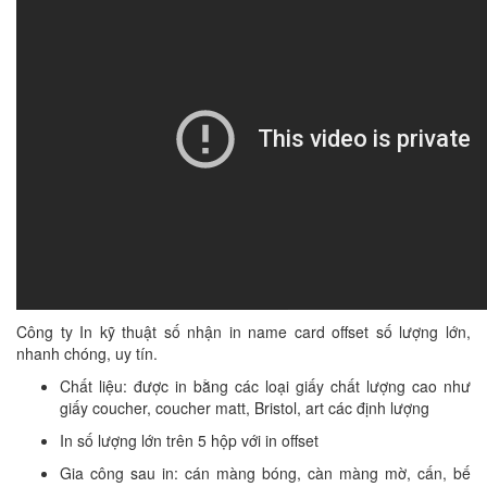
Công ty In kỹ thuật số nhận in name card offset số lượng lớn,
nhanh chóng, uy tín.
Chất liệu: được in bằng các loại giấy chất lượng cao như
giấy coucher, coucher matt, Bristol, art các định lượng
In số lượng lớn trên 5 hộp với in offset
Gia công sau in: cán màng bóng, càn màng mờ, cấn, bế