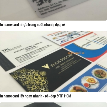
In name card nhựa trong suốt nhanh, đẹp, rẻ
In name card lấy ngay, nhanh - rẻ - đẹp ở TP HCM