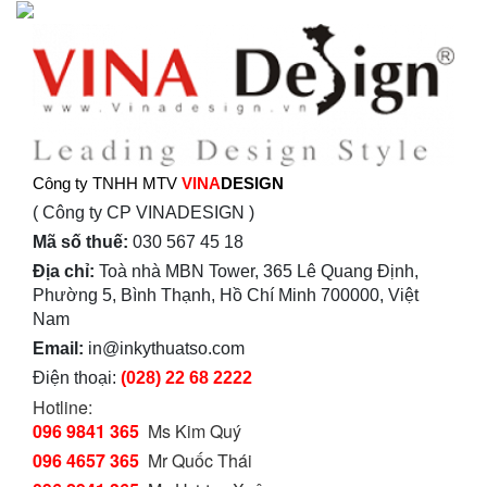
Công ty TNHH MTV
VINA
DESIGN
( Công ty CP VINADESIGN )
Mã số thuế:
030 567 45 18
Địa chỉ:
Toà nhà MBN Tower, 365 Lê Quang Định,
Phường 5, Bình Thạnh, Hồ Chí Minh 700000, Việt
Nam
Email:
in@inkythuatso.com
Điện thoại:
(028) 22 68 2222
Hotline:
096 9841 365
Ms Kim Quý
096 4657 365
Mr Quốc Thái