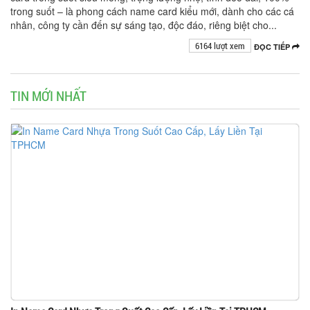
trong suốt – là phong cách name card kiểu mới, dành cho các cá
nhân, công ty cần đến sự sáng tạo, độc đáo, riêng biệt cho...
6164 lượt xem
ĐỌC TIẾP
TIN MỚI NHẤT