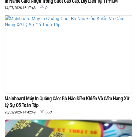
In Name Card Nhựa Trong Suốt Cao Cấp, Lấy Liền Tại TPHCM
0
14/07/2026 16:17:46
Mainboard Máy In Quảng Cáo: Bộ Não Điều Khiển Và Cẩm Nang Xử
Lý Sự Cố Toàn Tập
560
26/02/2026 14:42:49