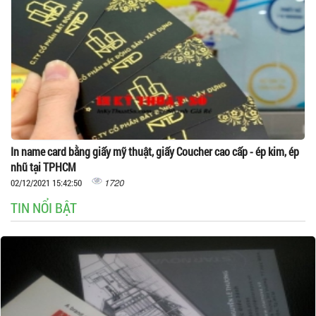
In name card bằng giấy mỹ thuật, giấy Coucher cao cấp - ép kim, ép
nhũ tại TPHCM
1720
02/12/2021 15:42:50
TIN NỔI BẬT