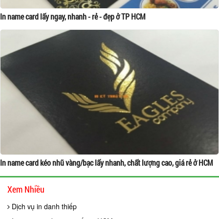
In name card lấy ngay, nhanh - rẻ - đẹp ở TP HCM
In name card kéo nhũ vàng/bạc lấy nhanh, chất lượng cao, giá rẻ ở HCM
Xem Nhiều
Dịch vụ in danh thiếp