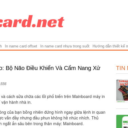
h
In name card offset
In name card nhựa trong suốt
Hướng dẫn thiết kế 
o: Bộ Não Điều Khiển Và Cẩm Nang Xử
TIN
556
o và cách sửa chữa các lỗi phổ biến trên Mainboard máy in
í vận hành nhà in.
 đồng của bạn bỗng nhiên đứng hình ngay giữa lệnh in quan
mực vẫn đầy nhưng đầu phun không hề nhúc nhích. Thủ
ngắt ẩn sâu bên trong thân máy: Mainboard.