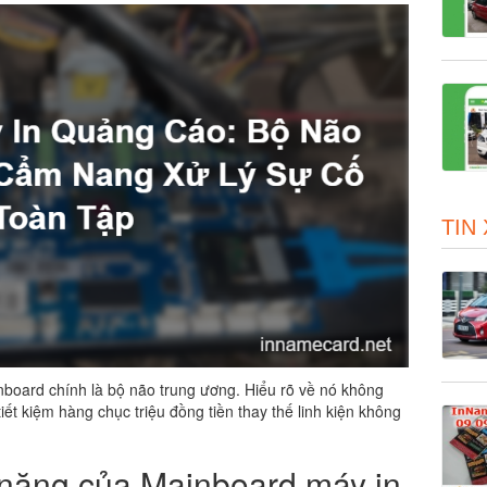
TIN
inboard chính là bộ não trung ương. Hiểu rõ về nó không
ết kiệm hàng chục triệu đồng tiền thay thế linh kiện không
 năng của Mainboard máy in