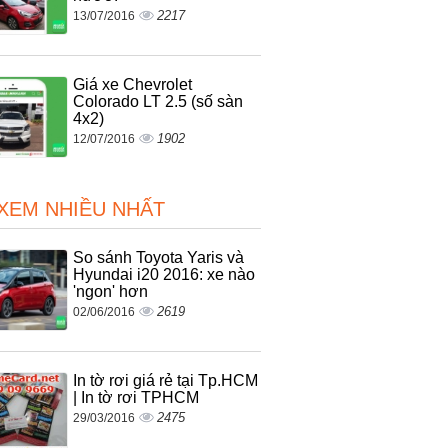
2217
13/07/2016
Giá xe Chevrolet
Colorado LT 2.5 (số sàn
4x2)
1902
12/07/2016
 XEM NHIỀU NHẤT
So sánh Toyota Yaris và
Hyundai i20 2016: xe nào
'ngon' hơn
2619
02/06/2016
In tờ rơi giá rẻ tại Tp.HCM
| In tờ rơi TPHCM
2475
29/03/2016