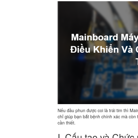
Nếu đầu phun được coi là trái tim thì Ma
chỉ giúp bạn bắt bệnh chính xác mà còn ti
cần thiết.
I. Cấu tạo và Chức