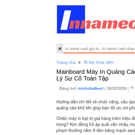
In name card giá rẻ
In name card nhan
Bí kíp mua sắm
Trang chủ
Mainboard Máy In Quảng Cá
Lý Sự Cố Toàn Tập
Đăng bởi
minhnhatkent
| 26/02/2026 |
Hướng dẫn chi tiết về chức năng, cấu tạ
quảng cáo khổ lớn giúp bạn tối ưu chi ph
Chiếc máy in bạt trị giá hàng trăm triệu
trọng? Kim đồng hồ áp suất vẫn nhảy, 
phạm thường nằm ở tấm bảng mạch xanh 