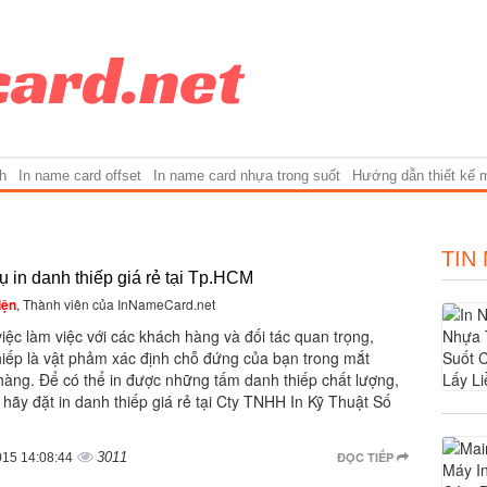
h
In name card offset
In name card nhựa trong suốt
Hướng dẫn thiết kế 
TIN
ụ in danh thiếp giá rẻ tại Tp.HCM
iện
, Thành viên của InNameCard.net
iệc làm việc với các khách hàng và đối tác quan trọng,
hiếp là vật phảm xác định chỗ đứng của bạn trong mắt
hàng. Để có thể in được những tấm danh thiếp chất lượng,
 hãy đặt in danh thiếp giá rẻ tại Cty TNHH In Kỹ Thuật Số
3011
ĐỌC TIẾP
015 14:08:44