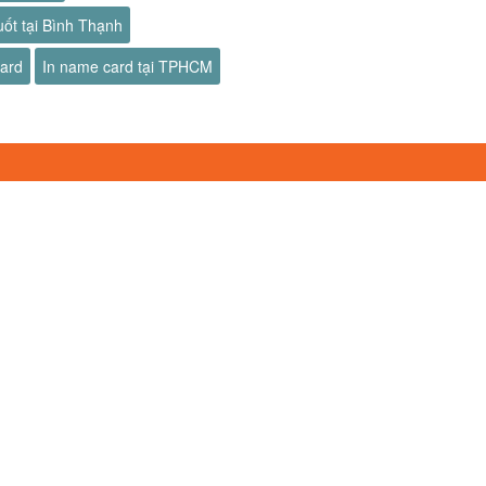
uốt tại Bình Thạnh
card
In name card tại TPHCM