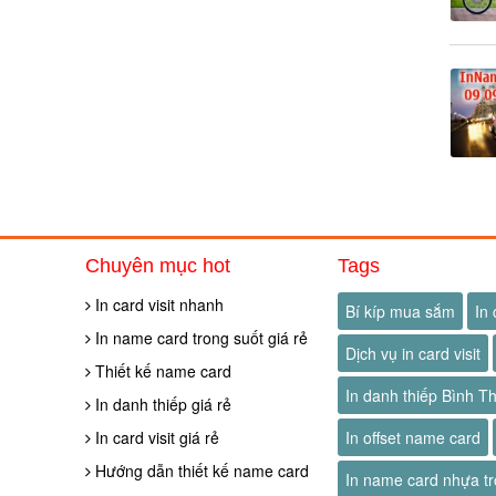
Chuyên mục hot
Tags
In card visit nhanh
Bí kíp mua sắm
In 
In name card trong suốt giá rẻ
Dịch vụ in card visit
Thiết kế name card
In danh thiếp Bình T
In danh thiếp giá rẻ
In card visit giá rẻ
In offset name card
Hướng dẫn thiết kế name card
In name card nhựa tr