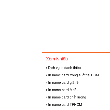
Xem Nhiều
Dịch vụ in danh thiếp
In name card trong suốt tại HCM
In name card giá rẻ
In name card ở đâu
In name card chất lượng
In name card TPHCM