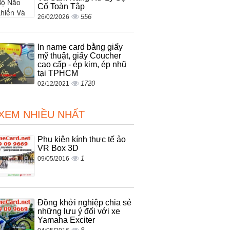
Cố Toàn Tập
556
26/02/2026
In name card bằng giấy
mỹ thuật, giấy Coucher
cao cấp - ép kim, ép nhũ
tại TPHCM
1720
02/12/2021
 XEM NHIỀU NHẤT
Phụ kiện kính thực tế ảo
VR Box 3D
1
09/05/2016
Đồng khởi nghiệp chia sẻ
những lưu ý đối với xe
Yamaha Exciter