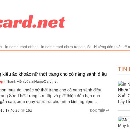
h
In name card offset
In name card nhựa trong suốt
Hướng dẫn thiết kế 
TIN
kiểu áo khoác nữ thời trang cho cô nàng sành điệu
iện
, Thành viên của InNameCard.net
họn mua áo khoác nữ thời trang cho cô nàng sành điệu
rang Sức Thời Trang sưu tập và giới thiệu đến bạn qua
gắn sau, xem ngay và rút ra cho mình kinh nghiệm...
182
ĐỌC TIẾP
015 17:40:25