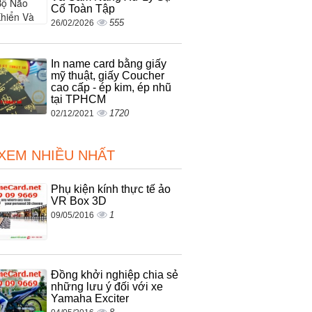
Cố Toàn Tập
555
26/02/2026
In name card bằng giấy
mỹ thuật, giấy Coucher
cao cấp - ép kim, ép nhũ
tại TPHCM
1720
02/12/2021
 XEM NHIỀU NHẤT
Phụ kiện kính thực tế ảo
VR Box 3D
1
09/05/2016
Đồng khởi nghiệp chia sẻ
những lưu ý đối với xe
Yamaha Exciter