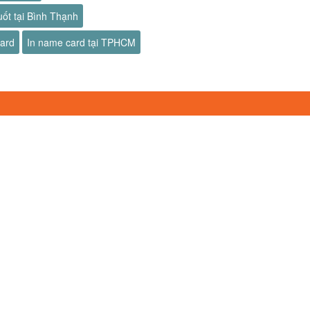
uốt tại Bình Thạnh
card
In name card tại TPHCM