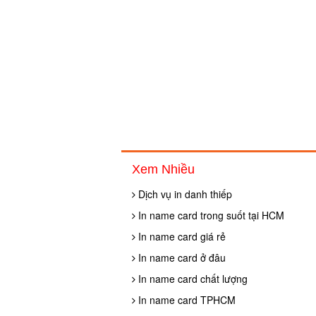
Xem Nhiều
Dịch vụ in danh thiếp
In name card trong suốt tại HCM
In name card giá rẻ
In name card ở đâu
In name card chất lượng
In name card TPHCM