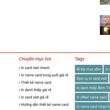
Chuyên mục hot
Tags
In card visit nhanh
Bí kíp mua sắm
In 
In name card trong suốt giá rẻ
Dịch vụ in card visit
Thiết kế name card
In danh thiếp Bình T
In danh thiếp giá rẻ
In card visit giá rẻ
In offset name card
Hướng dẫn thiết kế name card
In name card nhựa tr