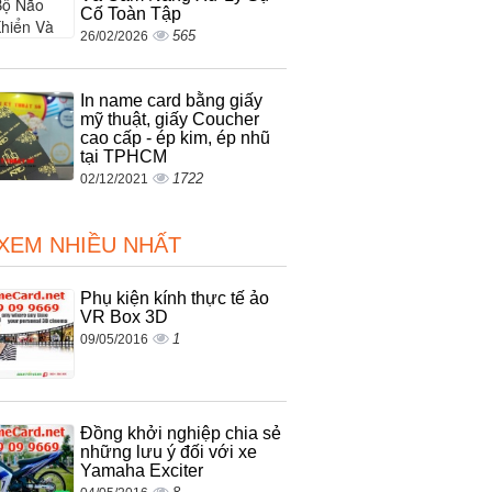
Cố Toàn Tập
565
26/02/2026
In name card bằng giấy
mỹ thuật, giấy Coucher
cao cấp - ép kim, ép nhũ
tại TPHCM
1722
02/12/2021
 XEM NHIỀU NHẤT
Phụ kiện kính thực tế ảo
VR Box 3D
1
09/05/2016
Đồng khởi nghiệp chia sẻ
những lưu ý đối với xe
Yamaha Exciter