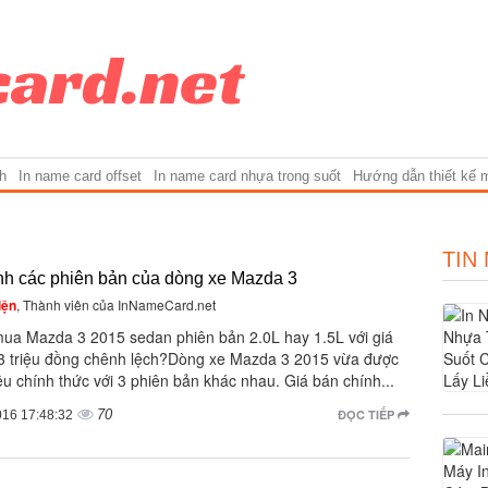
h
In name card offset
In name card nhựa trong suốt
Hướng dẫn thiết kế 
TIN
nh các phiên bản của dòng xe Mazda 3
iện
, Thành viên của InNameCard.net
ua Mazda 3 2015 sedan phiên bản 2.0L hay 1.5L với giá
33 triệu đồng chênh lệch?Dòng xe Mazda 3 2015 vừa được
iệu chính thức với 3 phiên bản khác nhau. Giá bán chính...
70
ĐỌC TIẾP
016 17:48:32