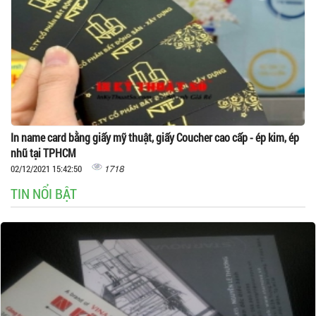
In name card bằng giấy mỹ thuật, giấy Coucher cao cấp - ép kim, ép
nhũ tại TPHCM
1718
02/12/2021 15:42:50
TIN NỔI BẬT