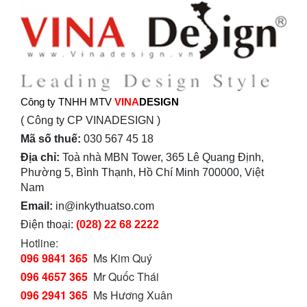
Công ty TNHH MTV
VINA
DESIGN
( Công ty CP VINADESIGN )
Mã số thuế:
030 567 45 18
Địa chỉ:
Toà nhà MBN Tower, 365 Lê Quang Định,
Phường 5, Bình Thạnh, Hồ Chí Minh 700000, Việt
Nam
Email:
in@inkythuatso.com
Điện thoại:
(028) 22 68 2222
Hotline:
096 9841 365
Ms Kim Quý
096 4657 365
Mr Quốc Thái
096 2941 365
Ms Hương Xuân