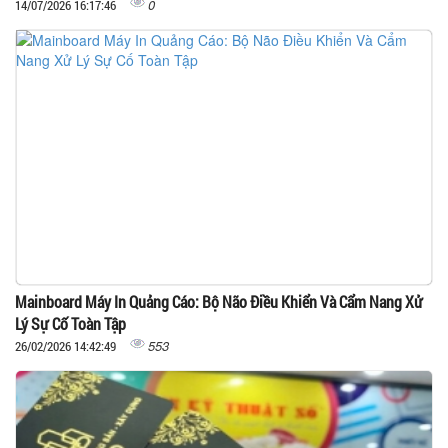
0
14/07/2026 16:17:46
Mainboard Máy In Quảng Cáo: Bộ Não Điều Khiển Và Cẩm Nang Xử
Lý Sự Cố Toàn Tập
553
26/02/2026 14:42:49