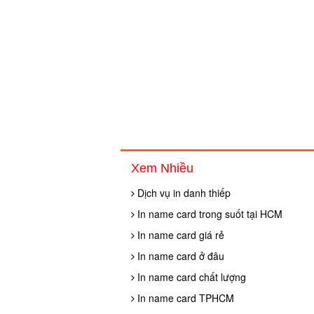
Xem Nhiều
Dịch vụ in danh thiếp
In name card trong suốt tại HCM
In name card giá rẻ
In name card ở đâu
In name card chất lượng
In name card TPHCM