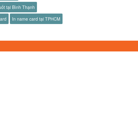
uốt tại Bình Thạnh
card
In name card tại TPHCM