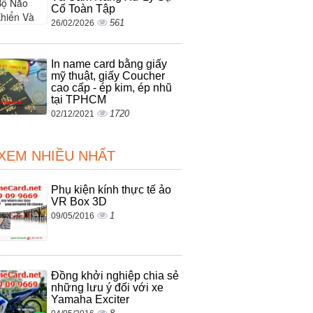
Cố Toàn Tập
561
26/02/2026
In name card bằng giấy
mỹ thuật, giấy Coucher
cao cấp - ép kim, ép nhũ
tại TPHCM
1720
02/12/2021
 XEM NHIỀU NHẤT
Phụ kiện kính thực tế ảo
VR Box 3D
1
09/05/2016
Đồng khởi nghiệp chia sẻ
những lưu ý đối với xe
Yamaha Exciter