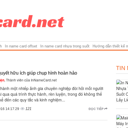
h
In name card offset
In name card nhựa trong suốt
Hướng dẫn thiết kế 
TIN
quyết hữu ích giúp chụp hình hoàn hảo
iện
, Thành viên của InNameCard.net
thành một nhiếp ảnh gia chuyên nghiệp đòi hỏi mỗi người
ải qua quá trình thực hành, rèn luyện, trong đó không thể
ể đến các quy tắc và kinh nghiệm...
121
ĐỌC TIẾP
016 14:17:29