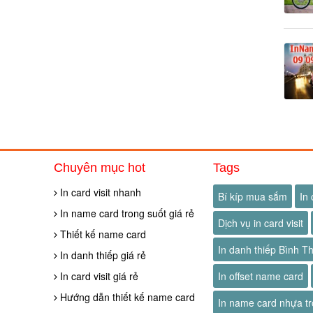
Chuyên mục hot
Tags
In card visit nhanh
Bí kíp mua sắm
In 
In name card trong suốt giá rẻ
Dịch vụ in card visit
Thiết kế name card
In danh thiếp Bình T
In danh thiếp giá rẻ
In card visit giá rẻ
In offset name card
Hướng dẫn thiết kế name card
In name card nhựa tr