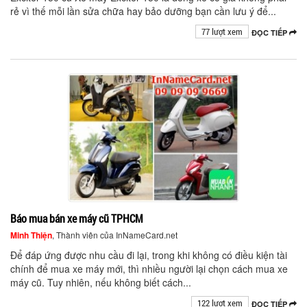
rẻ vì thế mỗi lần sửa chữa hay bảo dưỡng bạn cần lưu ý để...
77 lượt xem
ĐỌC TIẾP
Báo mua bán xe máy cũ TPHCM
Minh Thiện
, Thành viên của InNameCard.net
Để đáp ứng được nhu cầu đi lại, trong khi không có điều kiện tài
chính để mua xe máy mới, thì nhiều người lại chọn cách mua xe
máy cũ. Tuy nhiên, nếu không biết cách...
122 lượt xem
ĐỌC TIẾP