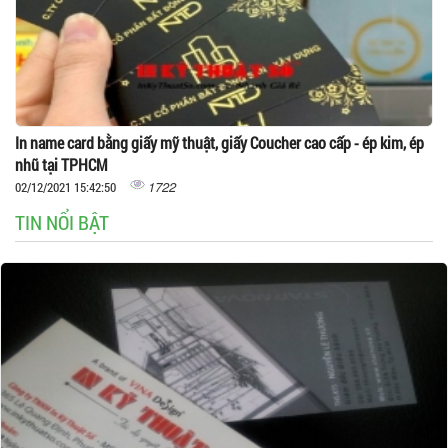
In name card bằng giấy mỹ thuật, giấy Coucher cao cấp - ép kim, ép
nhũ tại TPHCM
1722
02/12/2021 15:42:50
TIN NỔI BẬT