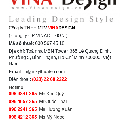
Công ty TNHH MTV
VINA
DESIGN
( Công ty CP VINADESIGN )
Mã số thuế:
030 567 45 18
Địa chỉ:
Toà nhà MBN Tower, 365 Lê Quang Định,
Phường 5, Bình Thạnh, Hồ Chí Minh 700000, Việt
Nam
Email:
in@inkythuatso.com
Điện thoại:
(028) 22 68 2222
Hotline:
096 9841 365
Ms Kim Quý
096 4657 365
Mr Quốc Thái
096 2941 365
Ms Hương Xuân
096 4212 365
Ms Mỹ Ngọc