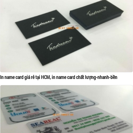
In name card giá rẻ tại HCM, in name card chất lượng-nhanh-bền