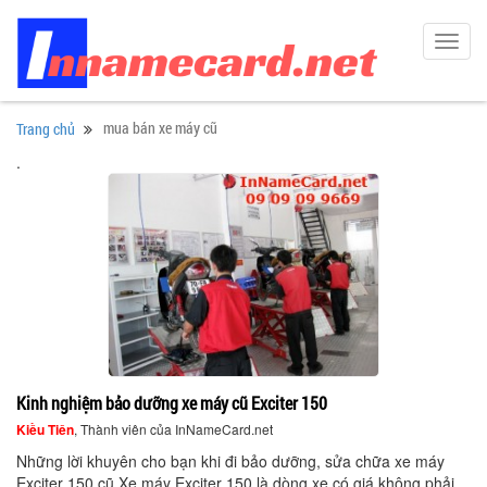
Toggl
navig
mua bán xe máy cũ
Trang chủ
.
Kinh nghiệm bảo dưỡng xe máy cũ Exciter 150
Kiều Tiên
, Thành viên của InNameCard.net
Những lời khuyên cho bạn khi đi bảo dưỡng, sửa chữa xe máy
Exciter 150 cũ Xe máy Exciter 150 là dòng xe có giá không phải