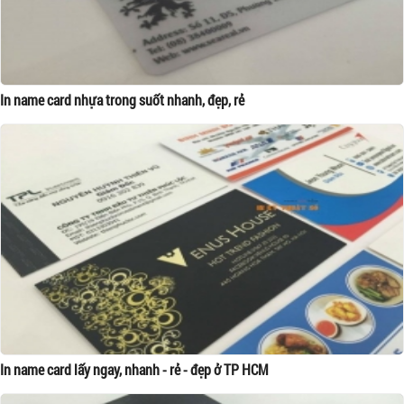
In name card nhựa trong suốt nhanh, đẹp, rẻ
In name card lấy ngay, nhanh - rẻ - đẹp ở TP HCM