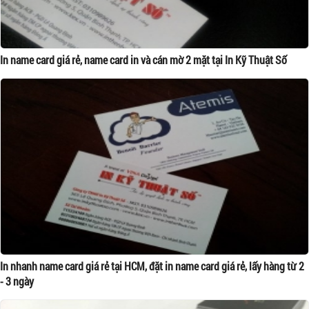
In name card giá rẻ, name card in và cán mờ 2 mặt tại In Kỹ Thuật Số
In nhanh name card giá rẻ tại HCM, đặt in name card giá rẻ, lấy hàng từ 2
- 3 ngày