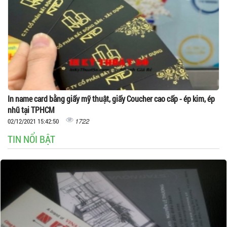
In name card bằng giấy mỹ thuật, giấy Coucher cao cấp - ép kim, ép
nhũ tại TPHCM
1722
02/12/2021 15:42:50
TIN NỔI BẬT