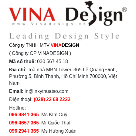
Công ty TNHH MTV
VINA
DESIGN
( Công ty CP VINADESIGN )
Mã số thuế:
030 567 45 18
Địa chỉ:
Toà nhà MBN Tower, 365 Lê Quang Định,
Phường 5, Bình Thạnh, Hồ Chí Minh 700000, Việt
Nam
Email:
in@inkythuatso.com
Điện thoại:
(028) 22 68 2222
Hotline:
096 9841 365
Ms Kim Quý
096 4657 365
Mr Quốc Thái
096 2941 365
Ms Hương Xuân