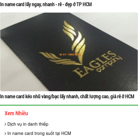
In name card lấy ngay, nhanh - rẻ - đẹp ở TP HCM
In name card kéo nhũ vàng/bạc lấy nhanh, chất lượng cao, giá rẻ ở HCM
Xem Nhiều
Dịch vụ in danh thiếp
In name card trong suốt tại HCM