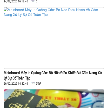
0
14/07/2026 16:17:46
Mainboard Máy In Quảng Cáo: Bộ Não Điều Khiển Và Cẩm Nang Xử
Lý Sự Cố Toàn Tập
565
26/02/2026 14:42:49