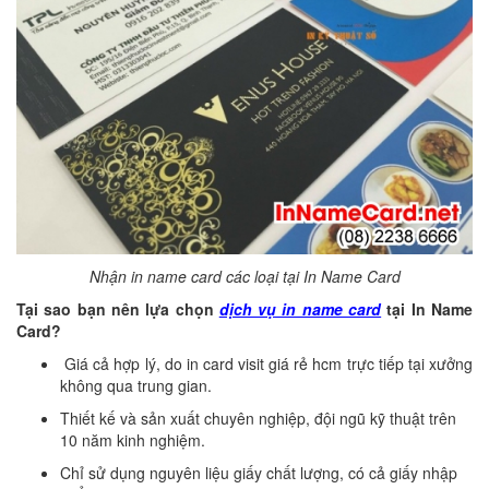
Nhận in name card các loại tại In Name Card
Tại sao bạn nên lựa chọn
dịch vụ in name card
tại In Name
Card?
Giá cả hợp lý, do in card visit giá rẻ hcm trực tiếp tại xưởng
không qua trung gian.
Thiết kế và sản xuất chuyên nghiệp, đội ngũ kỹ thuật trên
10 năm kinh nghiệm.
Chỉ sử dụng nguyên liệu giấy chất lượng, có cả giấy nhập