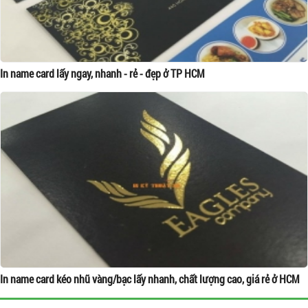
In name card lấy ngay, nhanh - rẻ - đẹp ở TP HCM
In name card kéo nhũ vàng/bạc lấy nhanh, chất lượng cao, giá rẻ ở HCM