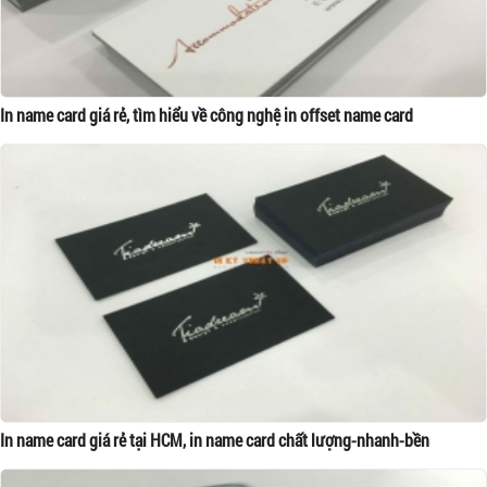
In name card giá rẻ, tìm hiểu về công nghệ in offset name card
In name card giá rẻ tại HCM, in name card chất lượng-nhanh-bền