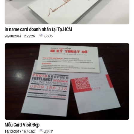
In name card doanh nhân tại Tp.HCM
3685
20/08/2014 12:22:26
Mẫu Card Visit Đẹp
2943
14/12/2017 16:40:52