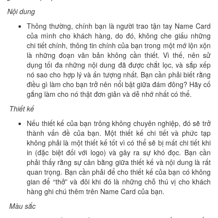
Nội dung
Thông thường, chính bạn là người trao tận tay Name Card
của mình cho khách hàng, do đó, không che giấu những
chi tiết chính, thông tin chính của bạn trong một mớ lộn xộn
là những đoạn văn bản không cần thiết. Vì thế, nên sử
dụng tối đa những nội dung đã được chắt lọc, và sắp xếp
nó sao cho hợp lý và ấn tượng nhất. Bạn cần phải biết rằng
điều gì làm cho bạn trở nên nổi bật giữa đám đông? Hãy cố
gắng làm cho nó thật đơn giản và dễ nhớ nhất có thể.
Thiết kế
Nếu thiết kế của bạn trông không chuyên nghiệp, đó sẽ trở
thành vấn đề của bạn. Một thiết kế chi tiết và phức tạp
không phải là một thiết kế tốt vì có thể sẽ bị mất chi tiết khi
in (đặc biệt đối với logo) và gây ra sự khó đọc. Bạn cần
phải thấy rằng sự cân bằng giữa thiết kế và nội dung là rất
quan trọng. Bạn cần phải để cho thiết kế của bạn có không
gian để “thở” và đôi khi đó là những chỗ thú vị cho khách
hàng ghi chú thêm trên Name Card của bạn.
Màu sắc