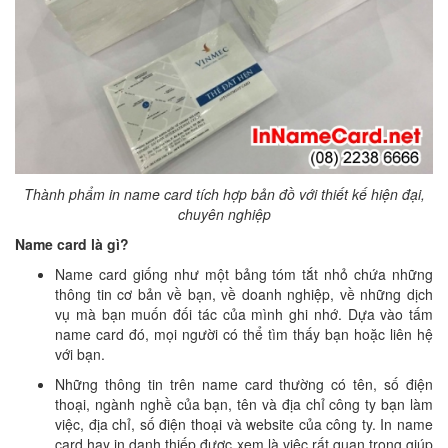
Thành phẩm in name card tích hợp bản đồ với thiết kế hiện đại,
chuyên nghiệp
Name card là gì?
Name card giống như một bảng tóm tắt nhỏ chứa những
thông tin cơ bản về bạn, về doanh nghiệp, về những dịch
vụ mà bạn muốn đối tác của mình ghi nhớ. Dựa vào tấm
name card đó, mọi người có thể tìm thấy bạn hoặc liên hệ
với bạn.
Những thông tin trên name card thường có tên, số điện
thoại, ngành nghề của bạn, tên và địa chỉ công ty bạn làm
việc, địa chỉ, số điện thoại và website của công ty. In name
card hay in danh thiếp được xem là việc rất quan trọng giúp