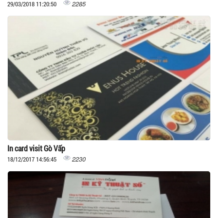
2285
29/03/2018 11:20:50
In card visit Gò Vấp
2230
18/12/2017 14:56:45