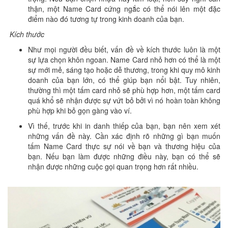
thận, một Name Card cứng ngắc có thể nói lên một đặc
điểm nào đó tương tự trong kinh doanh của bạn.
Kích thước
Như mọi người đều biết, vấn đề về kích thước luôn là một
sự lựa chọn khôn ngoan. Name Card nhỏ hơn có thể là một
sự mới mẻ, sáng tạo hoặc dễ thương, trong khi quy mô kinh
doanh của bạn lớn, có thể giúp bạn nổi bật. Tuy nhiên,
thường thì một tấm card nhỏ sẽ phù hợp hơn, một tấm card
quá khổ sẽ nhận được sự vứt bỏ bởi vì nó hoàn toàn không
phù hợp khi bỏ gọn gàng vào ví.
Vì thế, trước khi in danh thiếp của bạn, bạn nên xem xét
những vấn đề này. Cần xác định rõ những gì bạn muốn
tấm Name Card thực sự nói về bạn và thương hiệu của
bạn. Nếu bạn làm được những điều này, bạn có thể sẽ
nhận được những cuộc gọi quan trọng hơn rất nhiều.