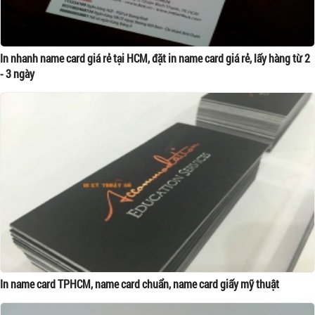
In nhanh name card giá rẻ tại HCM, đặt in name card giá rẻ, lấy hàng từ 2
- 3 ngày
In name card TPHCM, name card chuẩn, name card giấy mỹ thuật