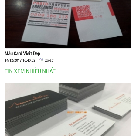
Mẫu Card Visit Đẹp
2943
14/12/2017 16:40:52
TIN XEM NHIỀU NHẤT