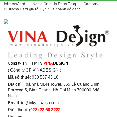
InNameCard - In Name Card, In Danh Thiếp, In Card Visit, In
Business Card giá rẻ, uy tín và nhanh dễ dàng
Công ty TNHH MTV
VINA
DESIGN
( Công ty CP VINADESIGN )
Mã số thuế:
030 567 45 18
Địa chỉ:
Toà nhà MBN Tower, 365 Lê Quang Định,
Phường 5, Bình Thạnh, Hồ Chí Minh 700000, Việt
Nam
Email:
in@inkythuatso.com
Điện thoại:
(028) 22 68 2222
Hotline: