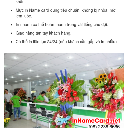
khẩu.
Mực in Name card đúng tiêu chuẩn, không bị nhòa, mờ,
lem luốc.
In nhanh có thể hoàn thành trong vài tiếng chờ đợi.
Giao hàng tận tay khách hàng.
Có thể in liên tục 24/24 (nếu khách cần gấp và in nhiều)