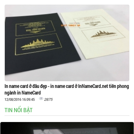
In name card ở đâu đẹp - in name card ở InNameCard.net tiên phong
ngành in NameCard
2875
12/08/2016 16:09:45
TIN NỔI BẬT