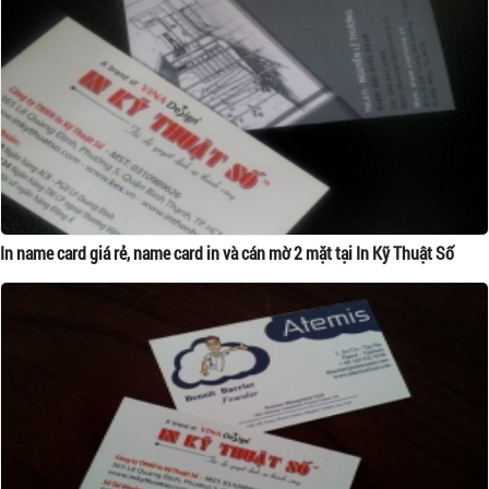
In name card giá rẻ, name card in và cán mờ 2 mặt tại In Kỹ Thuật Số