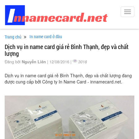
Toggl
navig
In name card ở đâu
Trang chủ
Dịch vụ in name card giá rẻ Bình Thạnh, đẹp và chất
lượng
Đăng bởi
Nguyễn Liên
| 12/08/2016 |
3018
Dịch vụ in name card giá rẻ Bình Thạnh, đẹp và chất lượng đang
được cung cấp bởi Công ty In Name Card - innamecard.net.