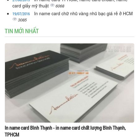
card giấy mỹ thuật
6068
In name card chữ nhũ vàng nhũ bạc giá rẻ ở HCM
19/07/2016
3085
TIN MỚI NHẤT
In name card Bình Thạnh - in name card chất lượng Bình Thạnh,
TPHCM