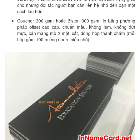
cho những đối tác người bạn cần liên hệ nhớ đến bạn một
cách lâu hơn.
Coucher 300 gsm hoặc Biston 300 gsm, in bằng phương
pháp offset cao cấp, chuẩn màu, không lem, không đứt
mực, cán màng mờ 2 mặt, cắt, đóng hộp thành phẩm (mỗi
hộp gồm 100 miếng danh thiếp nhỏ).