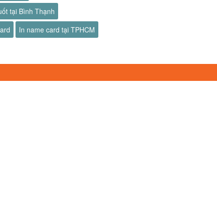
uốt tại Bình Thạnh
card
In name card tại TPHCM