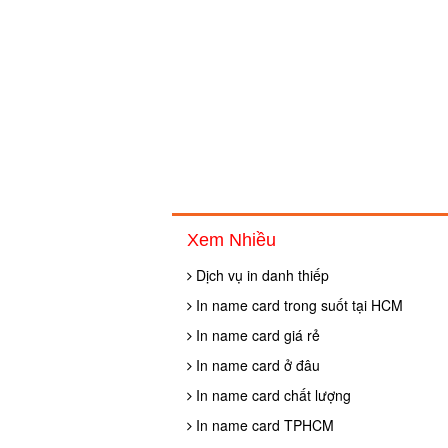
Xem Nhiều
Dịch vụ in danh thiếp
In name card trong suốt tại HCM
In name card giá rẻ
In name card ở đâu
In name card chất lượng
In name card TPHCM