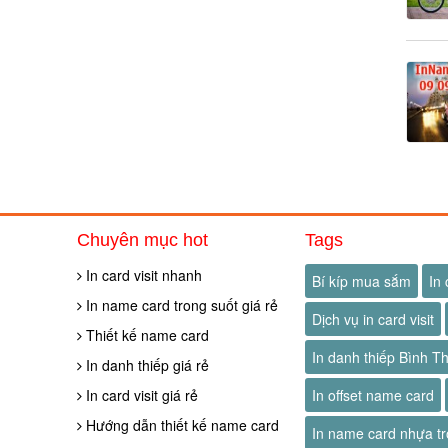
Chuyên mục hot
Tags
In card visit nhanh
Bí kíp mua sắm
In 
In name card trong suốt giá rẻ
Dịch vụ in card visit
Thiết kế name card
In danh thiếp Bình T
In danh thiếp giá rẻ
In card visit giá rẻ
In offset name card
Hướng dẫn thiết kế name card
In name card nhựa tr