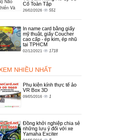
Cố Toàn Tập
551
26/02/2026
In name card bằng giấy
mỹ thuật, giấy Coucher
cao cấp - ép kim, ép nhũ
tại TPHCM
1718
02/12/2021
 XEM NHIỀU NHẤT
Phụ kiện kính thực tế ảo
VR Box 3D
1
09/05/2016
Đồng khởi nghiệp chia sẻ
những lưu ý đối với xe
Yamaha Exciter