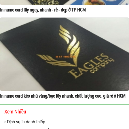
In name card lấy ngay, nhanh - rẻ - đẹp ở TP HCM
In name card kéo nhũ vàng/bạc lấy nhanh, chất lượng cao, giá rẻ ở HCM
Xem Nhiều
Dịch vụ in danh thiếp