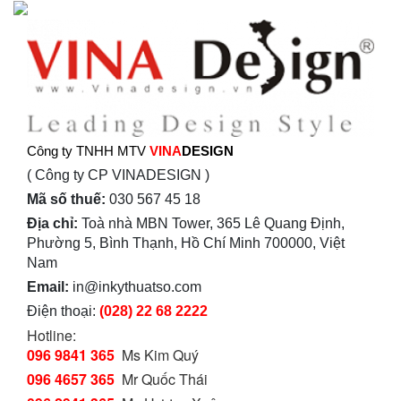
Công ty TNHH MTV
VINA
DESIGN
( Công ty CP VINADESIGN )
Mã số thuế:
030 567 45 18
Địa chỉ:
Toà nhà MBN Tower, 365 Lê Quang Định,
Phường 5, Bình Thạnh, Hồ Chí Minh 700000, Việt
Nam
Email:
in@inkythuatso.com
Điện thoại:
(028) 22 68 2222
Hotline:
096 9841 365
Ms Kim Quý
096 4657 365
Mr Quốc Thái