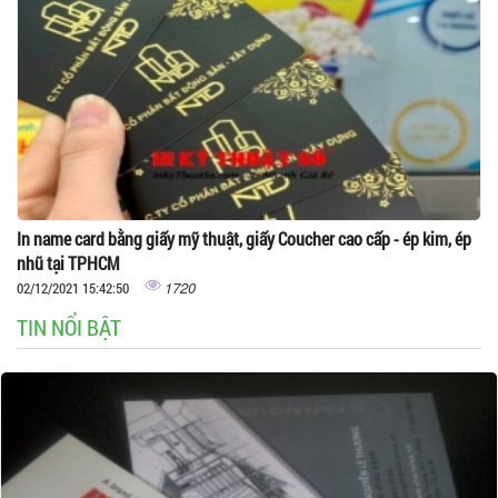
In name card bằng giấy mỹ thuật, giấy Coucher cao cấp - ép kim, ép
nhũ tại TPHCM
1720
02/12/2021 15:42:50
TIN NỔI BẬT