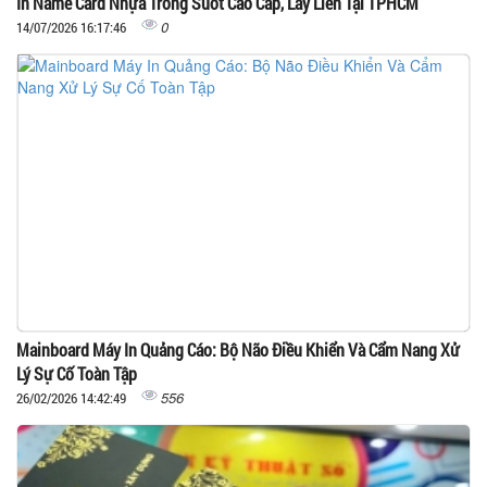
In Name Card Nhựa Trong Suốt Cao Cấp, Lấy Liền Tại TPHCM
0
14/07/2026 16:17:46
Mainboard Máy In Quảng Cáo: Bộ Não Điều Khiển Và Cẩm Nang Xử
Lý Sự Cố Toàn Tập
556
26/02/2026 14:42:49