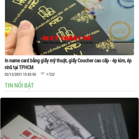
In name card bằng giấy mỹ thuật, giấy Coucher cao cấp - ép kim, ép
nhũ tại TPHCM
1722
02/12/2021 15:42:50
TIN NỔI BẬT