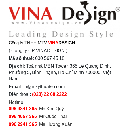
Công ty TNHH MTV
VINA
DESIGN
( Công ty CP VINADESIGN )
Mã số thuế:
030 567 45 18
Địa chỉ:
Toà nhà MBN Tower, 365 Lê Quang Định,
Phường 5, Bình Thạnh, Hồ Chí Minh 700000, Việt
Nam
Email:
in@inkythuatso.com
Điện thoại:
(028) 22 68 2222
Hotline:
096 9841 365
Ms Kim Quý
096 4657 365
Mr Quốc Thái
096 2941 365
Ms Hương Xuân