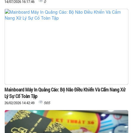
0
14/07/2026 16:17:46
Mainboard Máy In Quảng Cáo: Bộ Não Điều Khiển Và Cẩm Nang Xử
Lý Sự Cố Toàn Tập
565
26/02/2026 14:42:49