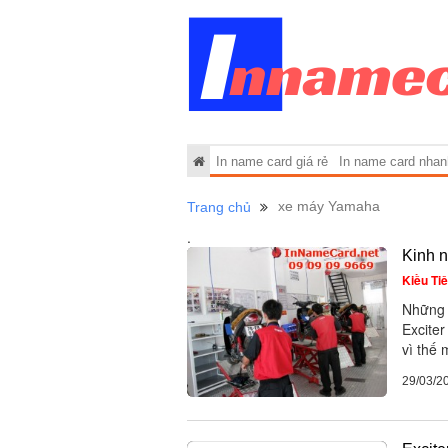
In name card giá rẻ
In name card nhan
xe máy Yamaha
Trang chủ
.
Kinh 
Kiều Ti
Những 
Exciter
vì thế 
29/03/2