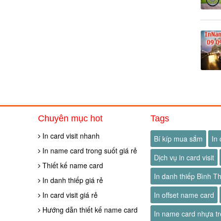
Chuyên mục hot
Tags
In card visit nhanh
Bí kíp mua sắm
In 
In name card trong suốt giá rẻ
Dịch vụ in card visit
Thiết kế name card
In danh thiếp Bình T
In danh thiếp giá rẻ
In card visit giá rẻ
In offset name card
Hướng dẫn thiết kế name card
In name card nhựa tr