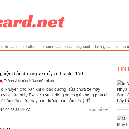
h
In name card offset
In name card nhựa trong suốt
Hướng dẫn thiết kế 
TIN
nghiệm bảo dưỡng xe máy cũ Exciter 150
ên
, Thành viên của InNameCard.net
lời khuyên cho bạn khi đi bảo dưỡng, sửa chữa xe máy
 150 cũ Xe máy Exciter 150 là dòng xe có giá không phải rẻ
mỗi lần sửa chữa hay bảo dưỡng bạn cần lưu ý để...
77
ĐỌC TIẾP
016 09:28:35