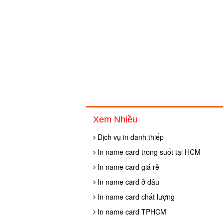
Xem Nhiều
Dịch vụ in danh thiếp
In name card trong suốt tại HCM
In name card giá rẻ
In name card ở đâu
In name card chất lượng
In name card TPHCM