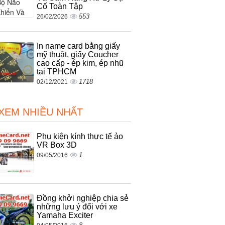
Cố Toàn Tập
553
26/02/2026
In name card bằng giấy
mỹ thuật, giấy Coucher
cao cấp - ép kim, ép nhũ
tại TPHCM
1718
02/12/2021
 XEM NHIỀU NHẤT
Phụ kiện kính thực tế ảo
VR Box 3D
1
09/05/2016
Đồng khởi nghiệp chia sẻ
những lưu ý đối với xe
Yamaha Exciter