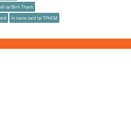
uốt tại Bình Thạnh
card
In name card tại TPHCM