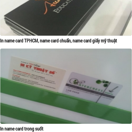
In name card TPHCM, name card chuẩn, name card giấy mỹ thuật
In name card trong suốt