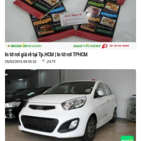
In tờ rơi giá rẻ tại Tp.HCM | In tờ rơi TPHCM
2475
29/03/2016 09:55:52