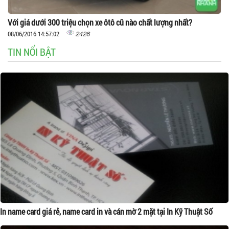
Với giá dưới 300 triệu chọn xe ôtô cũ nào chất lượng nhất?
2426
08/06/2016 14:57:02
TIN NỔI BẬT
In name card giá rẻ, name card in và cán mờ 2 mặt tại In Kỹ Thuật Số