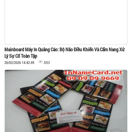
Mainboard Máy In Quảng Cáo: Bộ Não Điều Khiển Và Cẩm Nang Xử
Lý Sự Cố Toàn Tập
553
26/02/2026 14:42:49