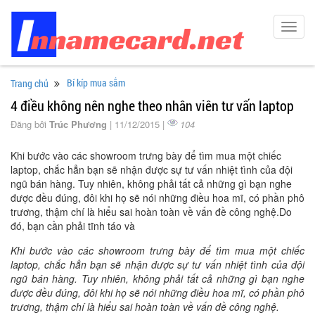
Toggl
navig
Bí kíp mua sắm
Trang chủ
4 điều không nên nghe theo nhân viên tư vấn laptop
Đăng bởi
Trúc Phương
| 11/12/2015 |
104
Khi bước vào các showroom trưng bày để tìm mua một chiếc
laptop, chắc hẳn bạn sẽ nhận được sự tư vấn nhiệt tình của đội
ngũ bán hàng. Tuy nhiên, không phải tất cả những gì bạn nghe
được đều đúng, đôi khi họ sẽ nói những điều hoa mĩ, có phần phô
trương, thậm chí là hiểu sai hoàn toàn về vấn đề công nghệ.Do
đó, bạn cần phải tĩnh táo và
Khi bước vào các showroom trưng bày để tìm mua một chiếc
laptop, chắc hẳn bạn sẽ nhận được sự tư vấn nhiệt tình của đội
ngũ bán hàng. Tuy nhiên, không phải tất cả những gì bạn nghe
được đều đúng, đôi khi họ sẽ nói những điều hoa mĩ, có phần phô
trương, thậm chí là hiểu sai hoàn toàn về vấn đề công nghệ.