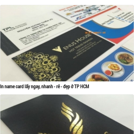
In name card lấy ngay, nhanh - rẻ - đẹp ở TP HCM