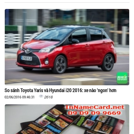
So sánh Toyota Yaris và Hyundai i20 2016: xe nào 'ngon' hơn
2618
02/06/2016 09:46:31