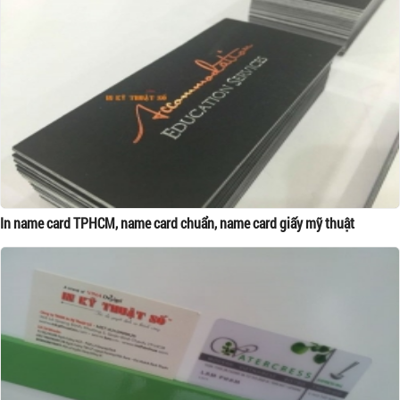
In name card TPHCM, name card chuẩn, name card giấy mỹ thuật