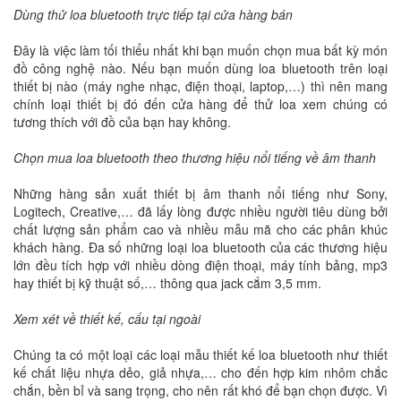
Dùng thử loa bluetooth trực tiếp tại cửa hàng bán
Đây là việc làm tối thiểu nhất khi bạn muốn chọn mua bất kỳ món
đồ công nghệ nào. Nếu bạn muốn dùng loa bluetooth trên loại
thiết bị nào (máy nghe nhạc, điện thoại, laptop,…) thì nên mang
chính loại thiết bị đó đến cửa hàng để thử loa xem chúng có
tương thích với đồ của bạn hay không.
Chọn mua loa bluetooth theo thương hiệu nổi tiếng về âm thanh
Những hàng sản xuất thiết bị âm thanh nổi tiếng như Sony,
Logitech, Creative,… đã lấy lòng được nhiều người tiêu dùng bởi
chất lượng sản phẩm cao và nhiều mẫu mã cho các phân khúc
khách hàng. Đa số những loại loa bluetooth của các thương hiệu
lớn đều tích hợp với nhiều dòng điện thoại, máy tính bảng, mp3
hay thiết bị kỹ thuật số,… thông qua jack cắm 3,5 mm.
Xem xét về thiết kế, cấu tại ngoài
Chúng ta có một loại các loại mẫu thiết kế loa bluetooth như thiết
kế chất liệu nhựa dẻo, giả nhựa,… cho đến hợp kim nhôm chắc
chắn, bền bỉ và sang trọng, cho nên rất khó để bạn chọn được. Vì