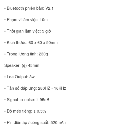
• Bluetooth phiên bản: V2.1
• Phạm vi làm việc: 10m
• Thời gian làm việc: 5 giờ
• Kích thước: 60 x 60 x 50mm
• Trọng lượng tịnh: 230g
Speaker: (ɸ) 45mm
• Loa Output: 3w
• Tần số đáp ứng: 280HZ - 16KHz
• Signal-to-noise: ≥ 95dB
• Độ méo tiếng: ≤ 0,5%
• Pin điện áp / công suất: 520mAh