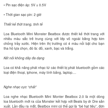
• Pin sạc điện áp: 5V ± 0.5V
• Thời gian sạc pin: 2 giờ
Thiết kế thời trang, tinh tế
Loa Bluetooth Mini Monster Beatbox được thiết kế thời trang với
nhiều màu sắc trẻ trung cùng với lớp vỏ ngoài bằng hợp kim
chống trầy xước. Hiện trên thị trường có 4 màu nổi bật cho bạn
tha hồ lựa chọn, đó là: đỏ, xanh, bạc và trắng.
Kết nối không dây đa dạng
Loa có khả năng phát nhạc từ các thiết bị phát bluetooth gồm các
loại điện thoại, iphone, máy tính bảng, laptop....
Nghe nhạc cực “chất”
Loa nghe nhạc Bluetooth Mini Monter Beatbox 2.0 là một dòng
loa bluetooth mới ra của Monster kết hợp với Beats by dr Dre sản
xuất. Lần đầu ra mắt, Beatbox mini có thể gọi là “bé hạt tiêu”, đơn