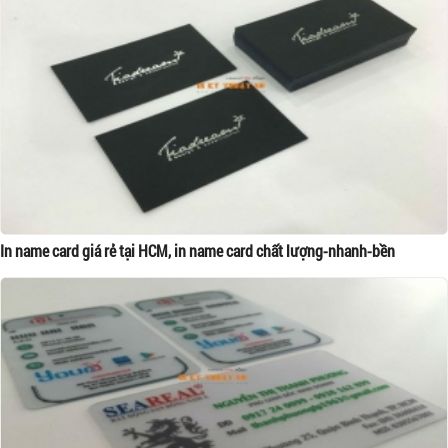
In name card giá rẻ tại HCM, in name card chất lượng-nhanh-bền