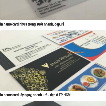
In name card nhựa trong suốt nhanh, đẹp, rẻ
In name card lấy ngay, nhanh - rẻ - đẹp ở TP HCM