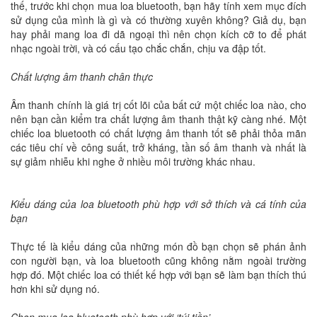
thế, trước khi chọn mua loa bluetooth, bạn hãy tính xem mục đích
sử dụng của mình là gì và có thường xuyên không? Giả dụ, bạn
hay phải mang loa đi dã ngoại thì nên chọn kích cỡ to để phát
nhạc ngoài trời, và có cấu tạo chắc chắn, chịu va đập tốt.
Chất lượng âm thanh chân thực
Âm thanh chính là giá trị cốt lõi của bất cứ một chiếc loa nào, cho
nên bạn cần kiểm tra chất lượng âm thanh thật kỹ càng nhé. Một
chiếc loa bluetooth có chất lượng âm thanh tốt sẽ phải thỏa mãn
các tiêu chí về công suất, trở kháng, tần số âm thanh và nhất là
sự giảm nhiễu khi nghe ở nhiều môi trường khác nhau.
Kiểu dáng của loa bluetooth phù hợp với sở thích và cá tính của
bạn
Thực tế là kiểu dáng của những món đồ bạn chọn sẽ phán ảnh
con người bạn, và loa bluetooth cũng không nằm ngoài trường
hợp đó. Một chiếc loa có thiết kế hợp với bạn sẽ làm bạn thích thú
hơn khi sử dụng nó.