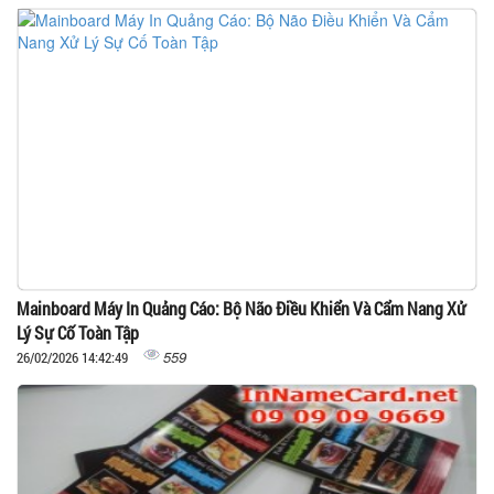
Mainboard Máy In Quảng Cáo: Bộ Não Điều Khiển Và Cẩm Nang Xử
Lý Sự Cố Toàn Tập
559
26/02/2026 14:42:49