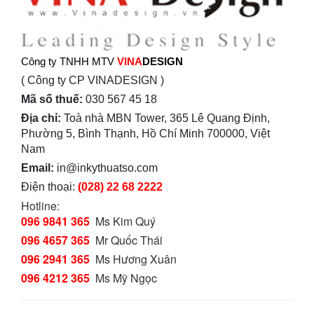
Công ty TNHH MTV
VINA
DESIGN
( Công ty CP VINADESIGN )
Mã số thuế:
030 567 45 18
Địa chỉ:
Toà nhà MBN Tower, 365 Lê Quang Định,
Phường 5, Bình Thạnh, Hồ Chí Minh 700000, Việt
Nam
Email:
in@inkythuatso.com
Điện thoại:
(028) 22 68 2222
Hotline:
096 9841 365
Ms Kim Quý
096 4657 365
Mr Quốc Thái
096 2941 365
Ms Hương Xuân
096 4212 365
Ms Mỹ Ngọc