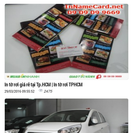
In tờ rơi giá rẻ tại Tp.HCM | In tờ rơi TPHCM
2475
29/03/2016 09:55:52