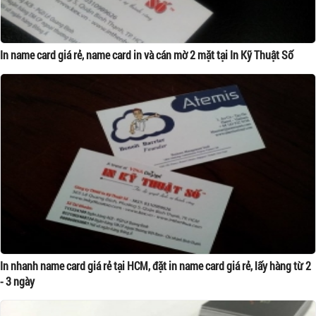
In name card giá rẻ, name card in và cán mờ 2 mặt tại In Kỹ Thuật Số
In nhanh name card giá rẻ tại HCM, đặt in name card giá rẻ, lấy hàng từ 2
- 3 ngày