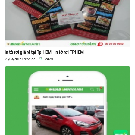
In tờ rơi giá rẻ tại Tp.HCM | In tờ rơi TPHCM
2475
29/03/2016 09:55:52